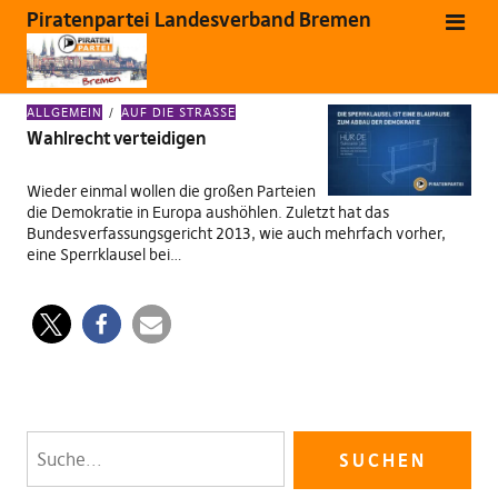
Piratenpartei Landesverband Bremen
SCHLAGWORT:
EUROPAWAHL
ALLGEMEIN
AUF DIE STRASSE
Wahlrecht verteidigen
Wieder einmal wollen die großen Parteien
die Demokratie in Europa aushöhlen. Zuletzt hat das
Bundesverfassungsgericht 2013, wie auch mehrfach vorher,
eine Sperrklausel bei…