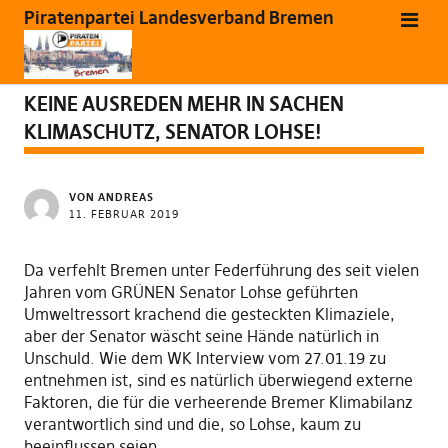
Piratenpartei Landesverband Bremen
PRESSE
PRESSEMITTEILUNGEN
VERMISCHTES
KEINE AUSREDEN MEHR IN SACHEN
KLIMASCHUTZ, SENATOR LOHSE!
VON
ANDREAS
11. FEBRUAR 2019
Da verfehlt Bremen unter Federführung des seit vielen
Jahren vom GRÜNEN Senator Lohse geführten
Umweltressort krachend die gesteckten Klimaziele,
aber der Senator wäscht seine Hände natürlich in
Unschuld. Wie dem WK Interview vom 27.01.19 zu
entnehmen ist, sind es natürlich überwiegend externe
Faktoren, die für die verheerende Bremer Klimabilanz
verantwortlich sind und die, so Lohse, kaum zu
beeinflussen seien.