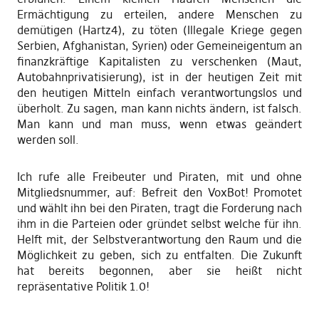
Ermächtigung zu erteilen, andere Menschen zu
demütigen (Hartz4), zu töten (Illegale Kriege gegen
Serbien, Afghanistan, Syrien) oder Gemeineigentum an
finanzkräftige Kapitalisten zu verschenken (Maut,
Autobahnprivatisierung), ist in der heutigen Zeit mit
den heutigen Mitteln einfach verantwortungslos und
überholt. Zu sagen, man kann nichts ändern, ist falsch.
Man kann und man muss, wenn etwas geändert
werden soll.
Ich rufe alle Freibeuter und Piraten, mit und ohne
Mitgliedsnummer, auf: Befreit den VoxBot! Promotet
und wählt ihn bei den Piraten, tragt die Forderung nach
ihm in die Parteien oder gründet selbst welche für ihn.
Helft mit, der Selbstverantwortung den Raum und die
Möglichkeit zu geben, sich zu entfalten. Die Zukunft
hat bereits begonnen, aber sie heißt nicht
repräsentative Politik 1.0!