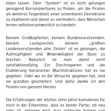
töten lassen. Dem “System“ ist es nicht gelungen
genügend Korrumpierbares zu finden, um die Piraten
als weiteres Feigenblatt einer scheinbaren Demokratie
zu etablieren und damit zu verhindern, dass Menschen
lernen selbstverantwortlich zu handeln.
Keinem Großkopferten, keinem Bundesvorsitzenden,
keinem Lautsprecher, keinem „größten
Landesvorsitzenden aller Zeiten“ ist es gelungen, die
Aufmüpfigkeit und Widerwilligkeit der Basis zu
brechen. Natürlich ist man damit nicht
satisfaktionsfähig. Ein Durchregieren und die
Etablierung hierarischer Machtstrukturen hat es nie
gegeben. Oder wo es die Versuche gegeben hat, sind
sie grandios gescheitert. Und dafür danke ich den
Piraten von ganzem Herzen.
Die Erfahrungen der letzten zehn Jahre kumulieren für
mich in der Erkenntnis, dass es keiner Partei, ob neu
oder alt, gelingen wird, dass politische System von