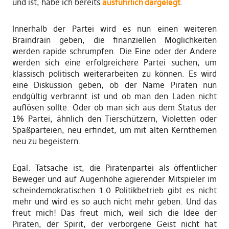
und ist, habe ich bereits
ausführlich dargelegt
.
Innerhalb der Partei wird es nun einen weiteren
Braindrain geben, die finanziellen Möglichkeiten
werden rapide schrumpfen. Die Eine oder der Andere
werden sich eine erfolgreichere Partei suchen, um
klassisch politisch weiterarbeiten zu können. Es wird
eine Diskussion geben, ob der Name Piraten nun
endgültig verbrannt ist und ob man den Laden nicht
auflösen sollte. Oder ob man sich aus dem Status der
1% Partei, ähnlich den Tierschützern, Violetten oder
Spaßparteien, neu erfindet, um mit alten Kernthemen
neu zu begeistern.
Egal. Tatsache ist, die Piratenpartei als öffentlicher
Beweger und auf Augenhöhe agierender Mitspieler im
scheindemokratischen 1.0 Politikbetrieb gibt es nicht
mehr und wird es so auch nicht mehr geben. Und das
freut mich! Das freut mich, weil sich die Idee der
Piraten, der Spirit, der verborgene Geist nicht hat