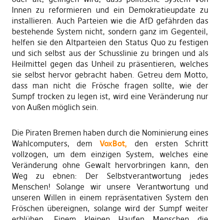
Innen zu reformieren und ein Demokratieupdate zu
installieren. Auch Parteien wie die AfD gefährden das
bestehende System nicht, sondern ganz im Gegenteil,
helfen sie den Altparteien den Status Quo zu festigen
und sich selbst aus der Schusslinie zu bringen und als
Heilmittel gegen das Unheil zu präsentieren, welches
sie selbst hervor gebracht haben. Getreu dem Motto,
dass man nicht die Frösche fragen sollte, wie der
Sumpf trocken zu legen ist, wird eine Veränderung nur
von Außen möglich sein.
Die Piraten Bremen haben durch die Nominierung eines
Wahlcomputers, dem
VoxBot,
den ersten Schritt
vollzogen, um dem einzigen System, welches eine
Veränderung ohne Gewalt hervorbringen kann, den
Weg zu ebnen: Der Selbstverantwortung jedes
Menschen! Solange wir unsere Verantwortung und
unseren Willen in einem repräsentativen System den
Fröschen übereignen, solange wird der Sumpf weiter
erblühen. Einem kleinen Haufen Menschen die