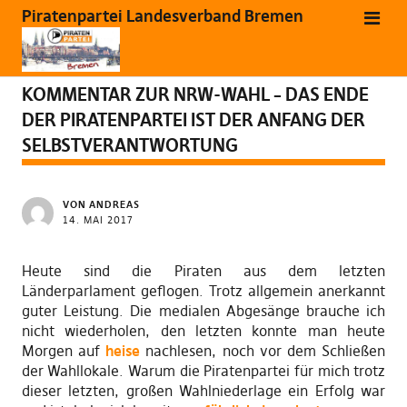
Piratenpartei Landesverband Bremen
VERMISCHTES
KOMMENTAR ZUR NRW-WAHL – DAS ENDE
DER PIRATENPARTEI IST DER ANFANG DER
SELBSTVERANTWORTUNG
VON
ANDREAS
14. MAI 2017
Heute sind die Piraten aus dem letzten
Länderparlament geflogen. Trotz allgemein anerkannt
guter Leistung. Die medialen Abgesänge brauche ich
nicht wiederholen, den letzten konnte man heute
Morgen auf
heise
nachlesen, noch vor dem Schließen
der Wahllokale. Warum die Piratenpartei für mich trotz
dieser letzten, großen Wahlniederlage ein Erfolg war