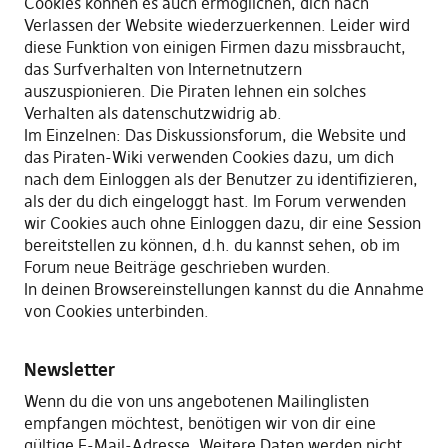
Cookies können es auch ermöglichen, dich nach
Verlassen der Website wiederzuerkennen. Leider wird
diese Funktion von einigen Firmen dazu missbraucht,
das Surfverhalten von Internetnutzern
auszuspionieren. Die Piraten lehnen ein solches
Verhalten als datenschutzwidrig ab.
Im Einzelnen: Das Diskussionsforum, die Website und
das Piraten-Wiki verwenden Cookies dazu, um dich
nach dem Einloggen als der Benutzer zu identifizieren,
als der du dich eingeloggt hast. Im Forum verwenden
wir Cookies auch ohne Einloggen dazu, dir eine Session
bereitstellen zu können, d.h. du kannst sehen, ob im
Forum neue Beiträge geschrieben wurden.
In deinen Browsereinstellungen kannst du die Annahme
von Cookies unterbinden.
Newsletter
Wenn du die von uns angebotenen Mailinglisten
empfangen möchtest, benötigen wir von dir eine
gültige E-Mail-Adresse. Weitere Daten werden nicht