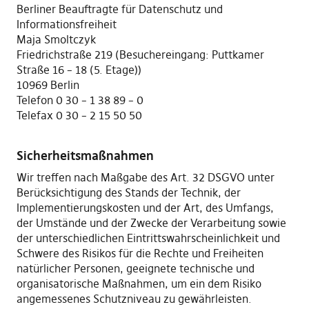
Berliner Beauftragte für Datenschutz und
Informationsfreiheit
Maja Smoltczyk
Friedrichstraße 219 (Besuchereingang: Puttkamer
Straße 16 – 18 (5. Etage))
10969 Berlin
Telefon 0 30 – 1 38 89 – 0
Telefax 0 30 – 2 15 50 50
Sicherheitsmaßnahmen
Wir treffen nach Maßgabe des Art. 32 DSGVO unter
Berücksichtigung des Stands der Technik, der
Implementierungskosten und der Art, des Umfangs,
der Umstände und der Zwecke der Verarbeitung sowie
der unterschiedlichen Eintrittswahrscheinlichkeit und
Schwere des Risikos für die Rechte und Freiheiten
natürlicher Personen, geeignete technische und
organisatorische Maßnahmen, um ein dem Risiko
angemessenes Schutzniveau zu gewährleisten.